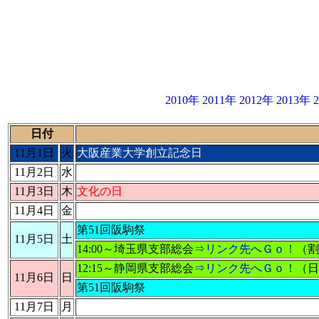
2010年
2011年
2012年
2013年
日付
11月1日
火
大阪産業大学創立記念日
11月2日
水
11月3日
木
文化の日
11月4日
金
第51回阪駒祭
11月5日
土
14:00～埼玉県支部総会
⇒リンク先へＧｏ！
（割
12:15～静岡県支部総会
⇒リンク先へＧｏ！
（日
11月6日
日
第51回阪駒祭
11月7日
月