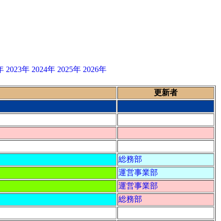
年
2023年
2024年
2025年
2026年
更新者
総務部
運営事業部
運営事業部
総務部