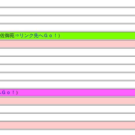
佐御苑
⇒リンク先へＧｏ！
）
へＧｏ！
）