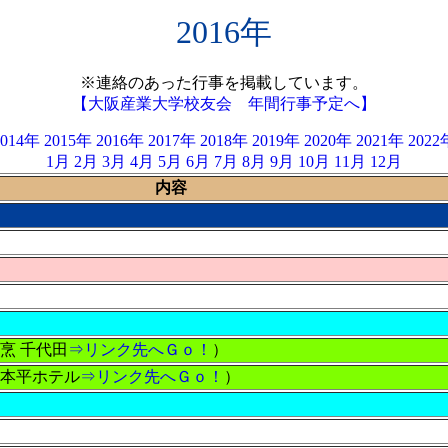
2016年
※連絡のあった行事を掲載しています。
【大阪産業大学校友会 年間行事予定へ】
2014年
2015年
2016年
2017年
2018年
2019年
2020年
2021年
2022
1月
2月
3月
4月
5月
6月
7月
8月
9月
10月
11月
12月
内容
烹 千代田
⇒リンク先へＧｏ！
）
本平ホテル
⇒リンク先へＧｏ！
）