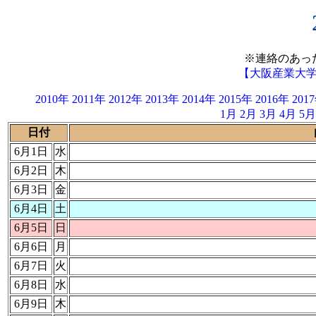
※連絡のあっ
【大阪産業大
2010年
2011年
2012年
2013年
2014年
2015年
2016年
201
1月
2月
3月
4月
5月
日付
6月1日
水
6月2日
木
6月3日
金
6月4日
土
6月5日
日
6月6日
月
6月7日
火
6月8日
水
6月9日
木